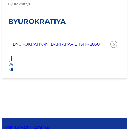
Byurokratiya
BYUROKRATIYA
BYUROKRATIYANI BARTARAF ETISH - 2030
HOKIMIYAT HAQIDA