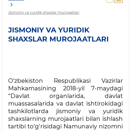
Jismoniy va yuridik shaxslar murojaatlari
JISMONIY VA YURIDIK
SHAXSLAR MUROJAATLARI
O‘zbekiston Respublikasi Vazirlar
Mahkamasining 2018-yil 7-maydagi
“Davlat organlarida, davlat
muassasalarida va davlat ishtirokidagi
tashkilotlarda jismoniy va yuridik
shaxslarning murojaatlari bilan ishlash
tartibi to‘g‘risidagi Namunaviy nizomni