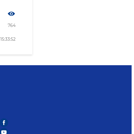
764
15:33:52