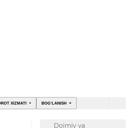
ROT XIZMATI
BOG‘LANISH
Doimiy va