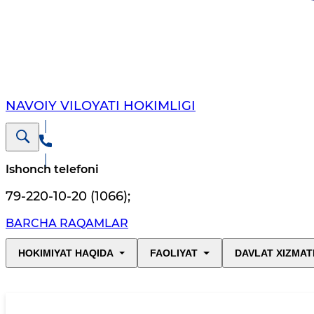
NAVOIY VILОYATI HОKIMLIGI
Ishonch telefoni
79-220-10-20 (1066)
;
BARCHA RAQAMLAR
HOKIMIYAT HAQIDA
FAOLIYAT
DAVLAT XIZMAT