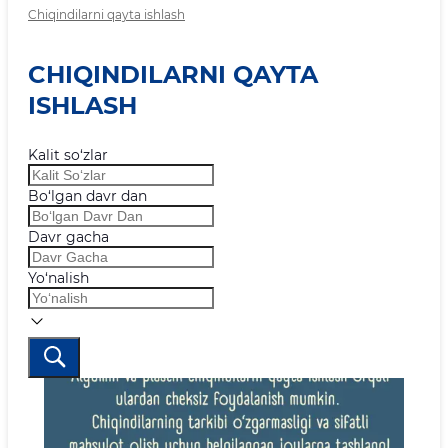
Chiqindilarni qayta ishlash
CHIQINDILARNI QAYTA
ISHLASH
Kalit so‘zlar
Bo‘lgan davr dan
Davr gacha
Yo‘nalish