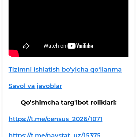
Tizimni ishlatish bo'yicha qo‘llanma
Savol va javoblar
Qo'shimcha targ'ibot roliklari:
https://t.me/census_2026/1071
https://t.me/navstat_uz/15375