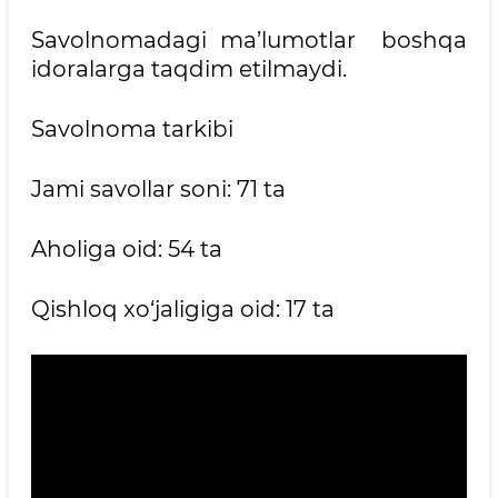
Savolnomadagi ma’lumotlar boshqa
idoralarga taqdim etilmaydi.
Savolnoma tarkibi
Jami savollar soni: 71 ta
Aholiga oid: 54 ta
Qishloq xo‘jaligiga oid: 17 ta