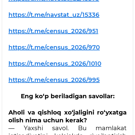
https://t.me/navstat_uz/15336
https://t.me/census_2026/951
https://t.me/census_2026/970
https://t.me/census_2026/1010
https://t.me/census_2026/995
Eng ko‘p beriladigan savollar:
Aholi va qishloq xo‘jaligini ro‘yxatga
olish nima uchun kerak?
— Yaxshi savol. Bu mamlakat