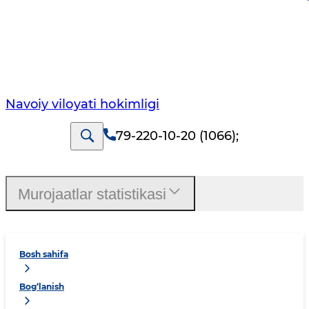
Navoiy vilоyati hоkimligi
79-220-10-20 (1066)
;
Murojaatlar statistikasi
Bosh sahifa
Bog‘lanish