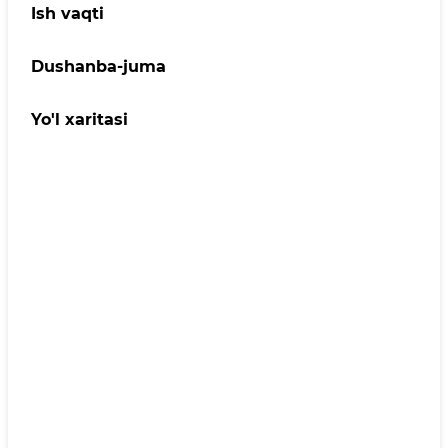
Ish vaqti
Dushanba-juma
Yo'l xaritasi