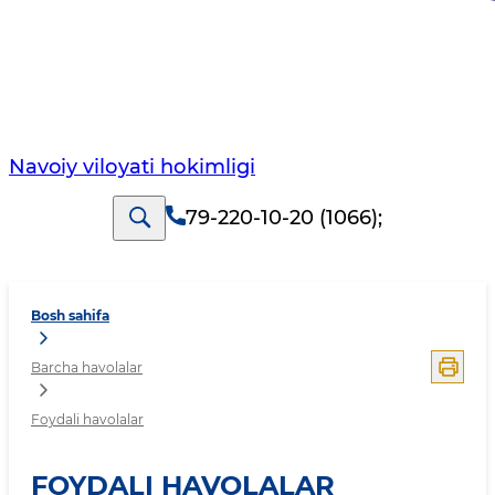
Navoiy vilоyati hоkimligi
79-220-10-20 (1066)
;
Bosh sahifa
Barcha havolalar
Foydali havolalar
FOYDALI HAVOLALAR