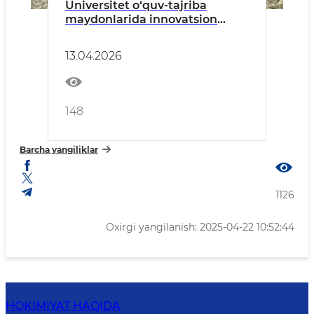
Universitet o‘quv-tajriba
maydonlarida innovatsion
agrar uslubda hosil
yetishtirilmoqda
13.04.2026
148
Barcha yangiliklar
1126
Oxirgi yangilanish: 2025-04-22 10:52:44
HOKIMIYAT HAQIDA