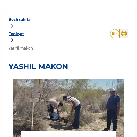
Bosh sahifa
16
+
Faoliyat
Yashil makon
YASHIL MAKON