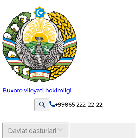
Buxoro viloyati hokimligi
+99865 222-22-22
;
Davlat dasturlari