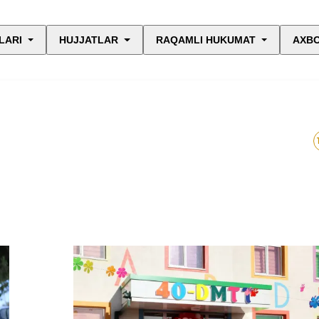
LARI
HUJJATLAR
RAQAMLI HUKUMAT
AXBO