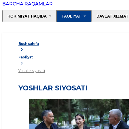
BARCHA RAQAMLAR
HOKIMIYAT HAQIDA
FAOLIYAT
DAVLAT XIZMAT
Bosh sahifa
Faoliyat
Yoshlar siyosati
YOSHLAR SIYOSATI