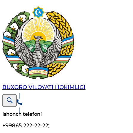
BUXORO VILOYATI HOKIMLIGI
Ishonch telefoni
+99865 222-22-22
;