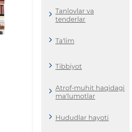
Tanlovlar va
tenderlar
Ta'lim
Tibbiyot
Atrof-muhit haqidagi
ma'lumotlar
Hududlar hayoti