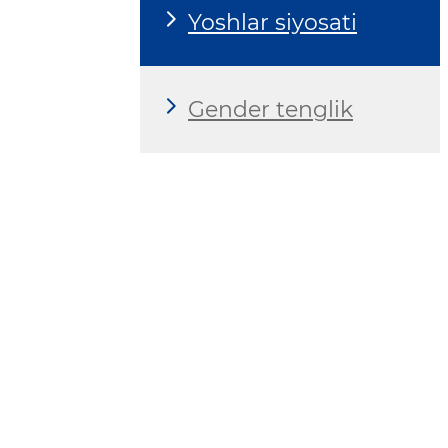
Yoshlar siyosati
Gender tenglik