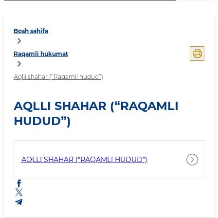
Bosh sahifa
Raqamli hukumat
Аqlli shahar (“Raqamli hudud”)
АQLLI SHAHAR (“RAQAMLI
HUDUD”)
АQLLI SHAHAR (“RAQAMLI HUDUD”)