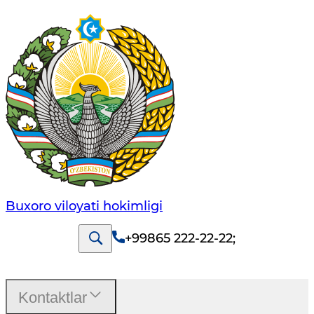
Buxoro viloyati hokimligi
+99865 222-22-22
;
Kontaktlar