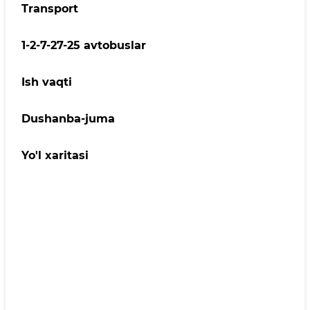
Transport
1-2-7-27-25 avtobuslar
Ish vaqti
Dushanba-juma
Yo'l xaritasi