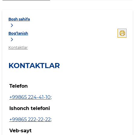
Bosh sahifa
Bog‘lanish
Kontaktlar
KONTAKTLAR
Telefon
+99865 224-41-10
;
Ishonch telefoni
+99865 222-22-22
;
Veb-sayt