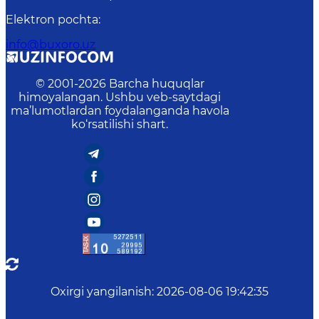
Elektron pochta
:
info@buxoro.uz
© 2001-
2026
Barcha huquqlar
himoyalangan. Ushbu veb-saytdagi
ma’lumotlardan foydalanganda havola
ko‘rsatilishi shart.
Oxirgi yangilanish
:
2026-08-06 19:42:35