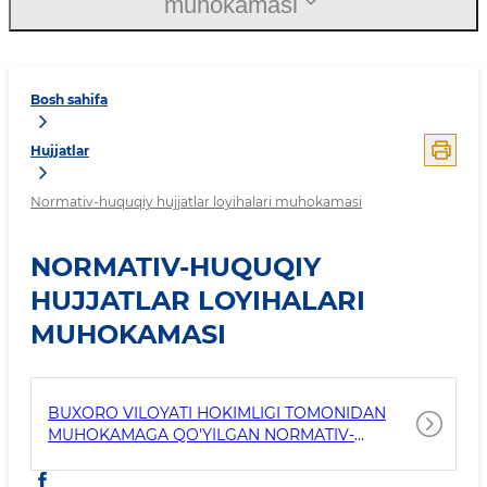
muhokamasi
Bosh sahifa
Hujjatlar
Normativ-huquqiy hujjatlar loyihalari muhokamasi
NORMATIV-HUQUQIY
HUJJATLAR LOYIHALARI
MUHOKAMASI
BUXORO VILOYATI HOKIMLIGI TOMONIDAN
MUHOKAMAGA QO'YILGAN NORMATIV-
HUQUQIY HUJJATLAR LOYIHALARI