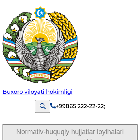
Buxoro viloyati hokimligi
+99865 222-22-22
;
Normativ-huquqiy hujjatlar loyihalari