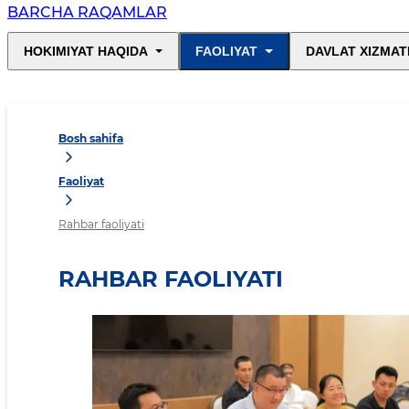
BARCHA RAQAMLAR
HOKIMIYAT HAQIDA
FAOLIYAT
DAVLAT XIZMAT
Bosh sahifa
Faoliyat
Rahbar faoliyati
RAHBAR FAOLIYATI