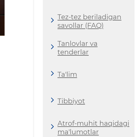
Tez-tez beriladigan
savollar (FAQ)
Tanlovlar va
tenderlar
Ta'lim
Tibbiyot
Atrof-muhit haqidagi
ma'lumotlar