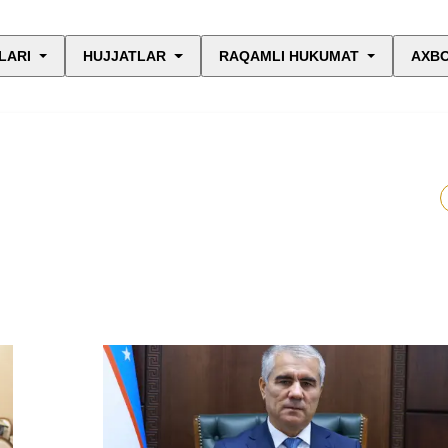
LARI
HUJJATLAR
RAQAMLI HUKUMAT
AXBO