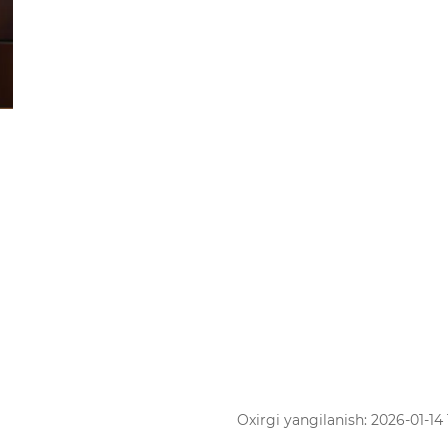
Oxirgi yangilanish: 2026-01-14 