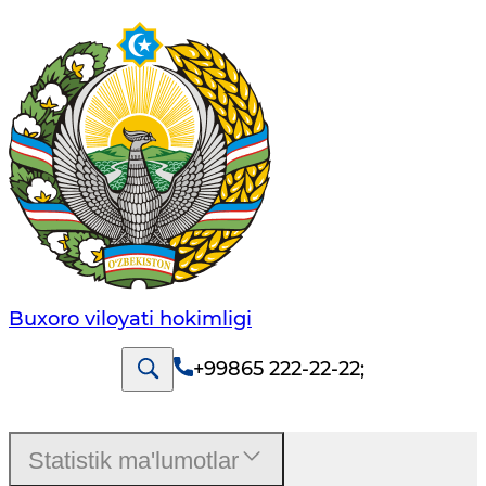
Buxoro viloyati hokimligi
+99865 222-22-22
;
Statistik ma'lumotlar