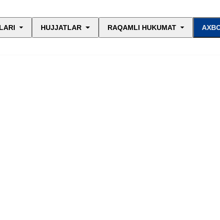
LARI
HUJJATLAR
RAQAMLI HUKUMAT
AXBO