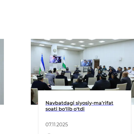
Navbatdagi siyosiy-ma’rifat
soati bo‘lib o‘tdi
07.11.2025