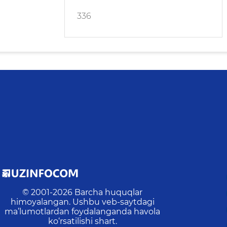
336
© 2001-
2026
Barcha huquqlar
himoyalangan. Ushbu veb-saytdagi
ma’lumotlardan foydalanganda havola
ko‘rsatilishi shart.