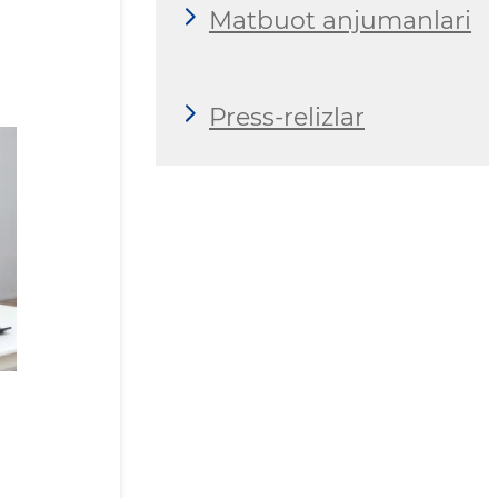
Matbuot anjumanlari
Press-relizlar