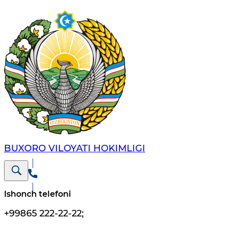
BUXORO VILOYATI HOKIMLIGI
Ishonch telefoni
+99865 222-22-22
;