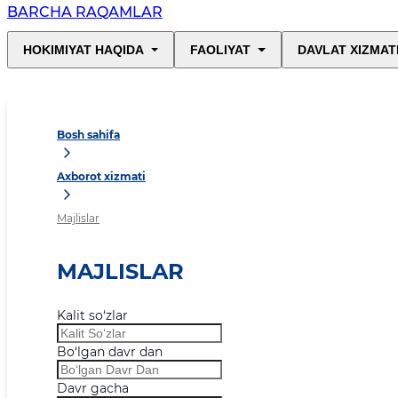
BARCHA RAQAMLAR
HOKIMIYAT HAQIDA
FAOLIYAT
DAVLAT XIZMAT
Bosh sahifa
Axborot xizmati
Majlislar
MAJLISLAR
Kalit so‘zlar
Bo‘lgan davr dan
Davr gacha