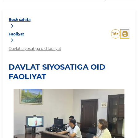
Bosh sahifa
16
+
Faoliyat
Davlat siyosatiga oid faoliyat
DAVLAT SIYOSATIGA OID
FAOLIYAT