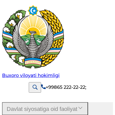
Buxoro viloyati hokimligi
+99865 222-22-22
;
Davlat siyosatiga oid faoliyat