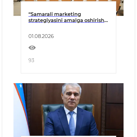
“Samarali marketing
strategiyasini amalga oshirish:
Yaponiyaning amaliy tajribasi”
01.08.2026
93