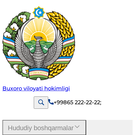
Buxoro viloyati hokimligi
+99865 222-22-22
;
Hududiy boshqarmalar