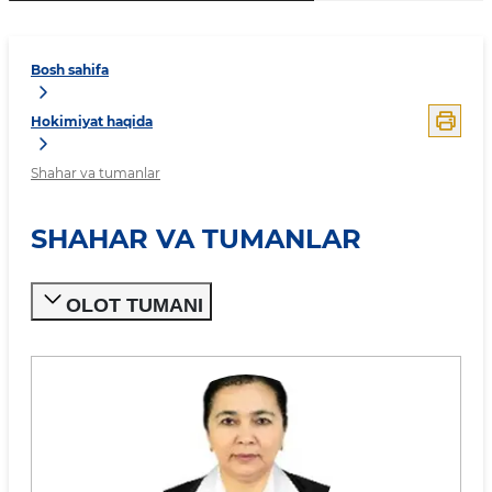
Bosh sahifa
Hokimiyat haqida
Shahar va tumanlar
SHAHAR VA TUMANLAR
OLOT TUMANI