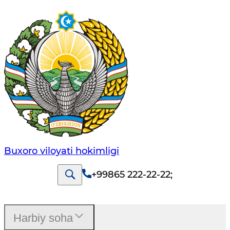
Buxoro viloyati hokimligi
+99865 222-22-22
;
Harbiy soha