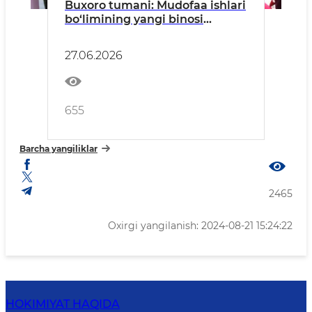
Buxoro tumani: Mudofaa ishlari
bo‘limining yangi binosi
foydalanishga topshirildi
27.06.2026
655
Barcha yangiliklar
2465
Oxirgi yangilanish: 2024-08-21 15:24:22
HOKIMIYAT HAQIDA