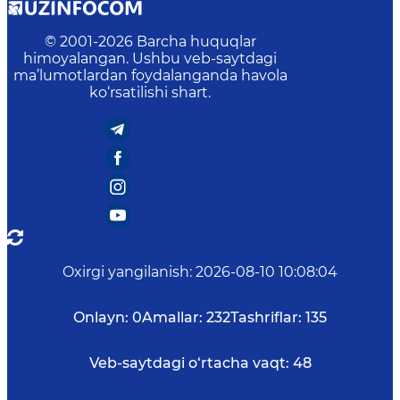
© 2001-
2026
Barcha huquqlar
himoyalangan. Ushbu veb-saytdagi
ma’lumotlardan foydalanganda havola
ko‘rsatilishi shart.
Oxirgi yangilanish
:
2026-08-10 10:08:04
Onlayn:
0
Amallar:
232
Tashriflar:
135
Veb-saytdagi o‘rtacha vaqt:
48