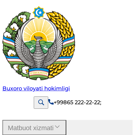
Buxoro viloyati hokimligi
+99865 222-22-22
;
Matbuot xizmati