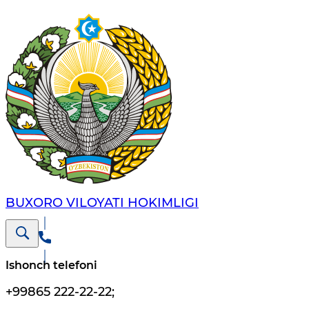
BUXORO VILOYATI HOKIMLIGI
Ishonch telefoni
+99865 222-22-22
;