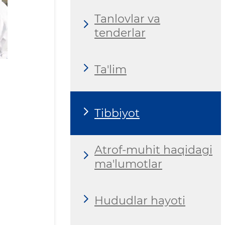
Tanlovlar va
tenderlar
Ta'lim
Tibbiyot
Atrof-muhit haqidagi
ma'lumotlar
Hududlar hayoti