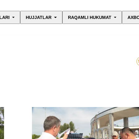
LARI
HUJJATLAR
RAQAMLI HUKUMAT
AXBO