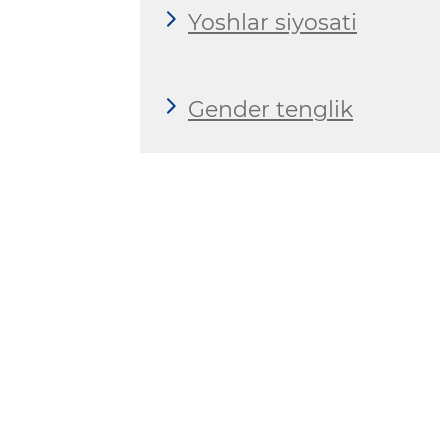
Yoshlar siyosati
Gender tenglik