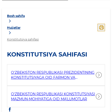
Bosh sahifa
Hujjatlar
Konstitutsiya sahifasi
KONSTITUTSIYA SAHIFASI
O'ZBEKISTON RESPUBLIKASI PREZIDENTINING
KONSTITUTSIYAGA OID FARMON VA
QARORLARI
O'ZBEKISTON RESPUBLIKASI KONSTITUTSIYASI
MAZMUN-MOHIYATIGA OID MA'LUMOTLAR