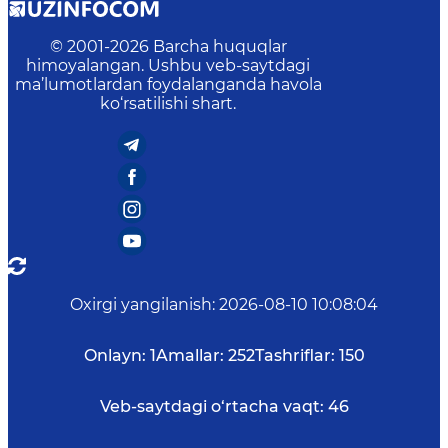
© 2001-
2026
Barcha huquqlar
himoyalangan. Ushbu veb-saytdagi
ma’lumotlardan foydalanganda havola
ko‘rsatilishi shart.
Oxirgi yangilanish
:
2026-08-10 10:08:04
Onlayn:
1
Amallar:
252
Tashriflar:
150
Veb-saytdagi o‘rtacha vaqt:
46