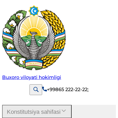
Buxoro viloyati hokimligi
+99865 222-22-22
;
Konstitutsiya sahifasi