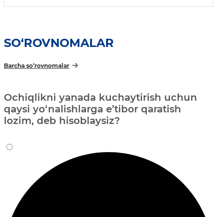
SO‘ROVNOMALAR
Barcha so‘rovnomalar
Ochiqlikni yanada kuchaytirish uchun
qaysi yo‘nalishlarga e’tibor qaratish
lozim, deb hisoblaysiz?