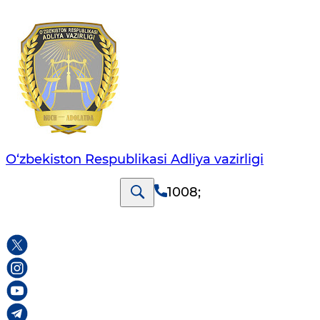
O‘zbekiston Respublikasi Adliya vazirligi
1008
;