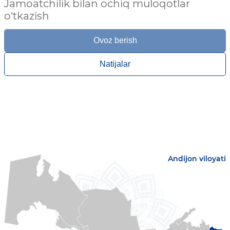
Jamoatchilik bilan ochiq muloqotlar
o‘tkazish
Ovoz berish
Natijalar
Andijon viloyati