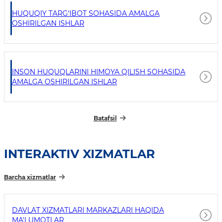
HUQUQIY TARG‘IBOT SOHASIDA AMALGA
OSHIRILGAN ISHLAR
INSON HUQUQLARINI HIMOYA QILISH SOHASIDA
AMALGA OSHIRILGAN ISHLAR
Batafsil
INTERAKTIV XIZMATLAR
Barcha xizmatlar
DAVLAT XIZMATLARI MARKAZLARI HAQIDA
MA'LUMOTLAR