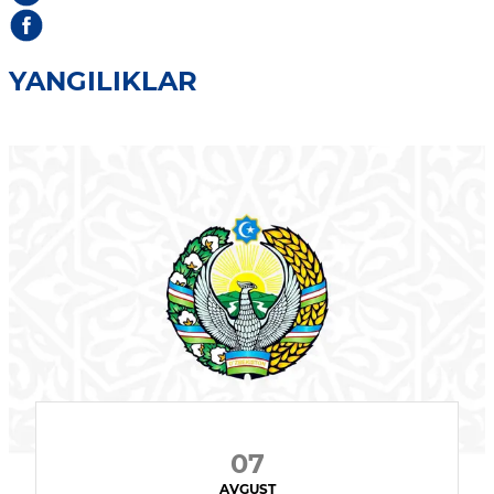
YANGILIKLAR
07
AVGUST