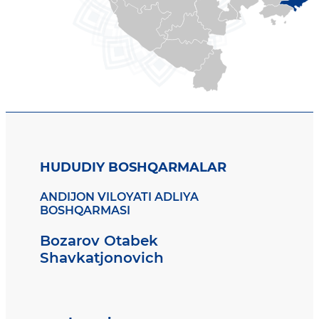
HUDUDIY BOSHQARMALAR
ANDIJON VILOYATI ADLIYA
BOSHQARMASI
Bozarov Otabek
Shavkatjonovich