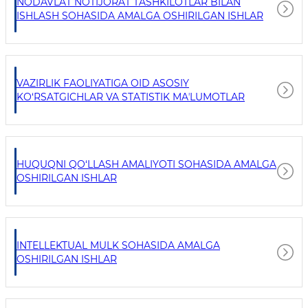
NODAVLAT NOTIJORAT TASHKILOTLAR BILAN
ISHLASH SOHASIDA AMALGA OSHIRILGAN ISHLAR
VAZIRLIK FAOLIYATIGA OID ASOSIY
KO‘RSATGICHLAR VA STATISTIK MAʼLUMOTLAR
HUQUQNI QO‘LLASH AMALIYOTI SOHASIDA AMALGA
OSHIRILGAN ISHLAR
INTELLEKTUAL MULK SOHASIDA AMALGA
OSHIRILGAN ISHLAR