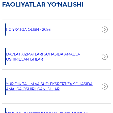
FAOLIYATLAR YO‘NALISHI
RO‘YXATGA OLISH - 2026
DAVLAT XIZMATLARI SOHASIDA AMALGA
OSHIRILGAN ISHLAR
YURIDIK TA’LIM VA SUD-EKSPERTIZA SOHASIDA
AMALGA OSHIRILGAN ISHLAR