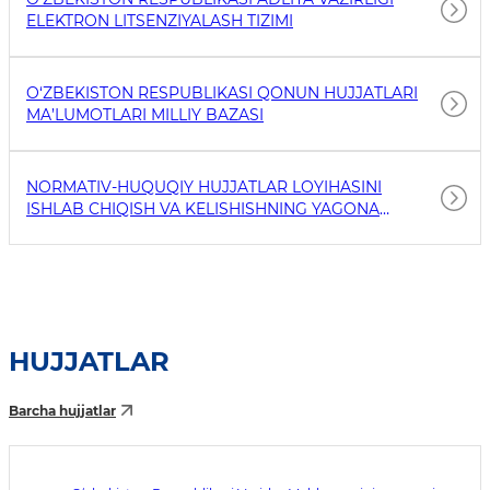
ELEKTRON LITSENZIYALASH TIZIMI
O‘ZBEKISTON RESPUBLIKASI QONUN HUJJATLARI
MA’LUMOTLARI MILLIY BAZASI
NORMATIV-HUQUQIY HUJJATLAR LOYIHASINI
ISHLAB CHIQISH VA KELISHISHNING YAGONA
ELEKTRON TIZIMI
HUJJATLAR
Barcha hujjatlar