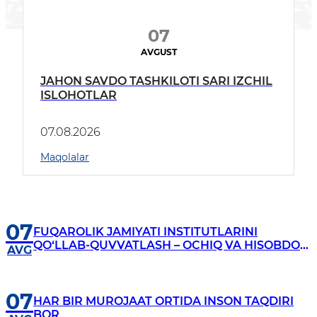
07
AVGUST
JAHON SAVDO TASHKILOTI SARI IZCHIL
ISLOHOTLAR
07.08.2026
Maqolalar
07
FUQAROLIK JAMIYATI INSTITUTLARINI
QO‘LLAB-QUVVATLASH – OCHIQ VA HISOBDOR
AVG
BOSHQARUV KAFOLATI
07
HAR BIR MUROJAAT ORTIDA INSON TAQDIRI
BOR