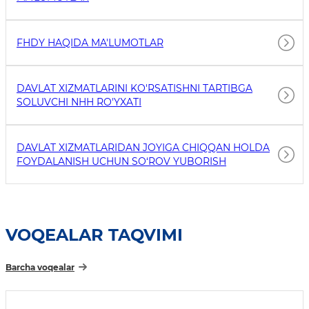
FHDY HAQIDA MA'LUMOTLAR
DAVLAT XIZMATLARINI KO'RSATISHNI TARTIBGA
SOLUVCHI NHH RO'YXATI
DAVLAT XIZMATLARIDAN JOYIGA CHIQQAN HOLDA
FOYDALANISH UCHUN SO‘ROV YUBORISH
VOQEALAR TAQVIMI
Barcha voqealar