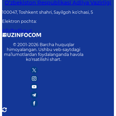
O‘zbekiston Respublikasi Adliya Vazirligi
100047, Toshkent shahri, Sayilgoh ko‘chasi, 5
Elektron pochta
:
info@adliya.uz
© 2001-
2026
Barcha huquqlar
himoyalangan. Ushbu veb-saytdagi
ma’lumotlardan foydalanganda havola
ko‘rsatilishi shart.