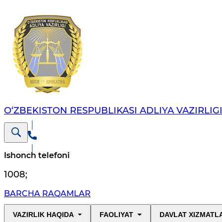
O‘ZBEKISTON RESPUBLIKASI ADLIYA VAZIRLIG
Ishonch telefoni
1008
;
BARCHA RAQAMLAR
VAZIRLIK HAQIDA
FAOLIYAT
DAVLAT XIZMATL