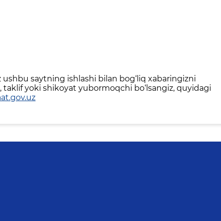
ushbu saytning ishlashi bilan bog‘liq xabaringizni
 taklif yoki shikoyat yubormoqchi bo‘lsangiz, quyidagi
at.gov.uz