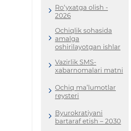
Ro‘yxatga olish -
2026
Ochiqlik sohasida
amalga
oshirilayotgan ishlar
Vazirlik SMS-
xabarnomalari matni
Ochiq ma’lumotlar
reysteri
Byurokratiyani
bartaraf etish – 2030