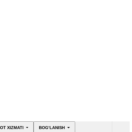
OT XIZMATI
BOG‘LANISH