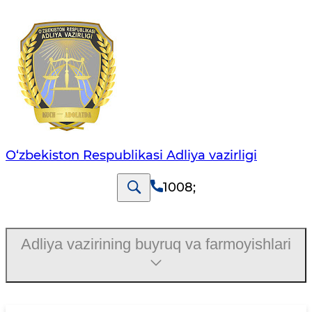
O‘zbekiston Respublikasi Adliya vazirligi
1008
;
Adliya vazirining buyruq va farmoyishlari