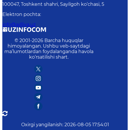
100047, Toshkent shahri, Sayilgoh ko‘chasi, 5
Elektron pochta
:
info@adliya.uz
© 2001-
2026
Barcha huquqlar
himoyalangan. Ushbu veb-saytdagi
ma’lumotlardan foydalanganda havola
ko‘rsatilishi shart.
Oxirgi yangilanish
:
2026-08-05 17:54:01