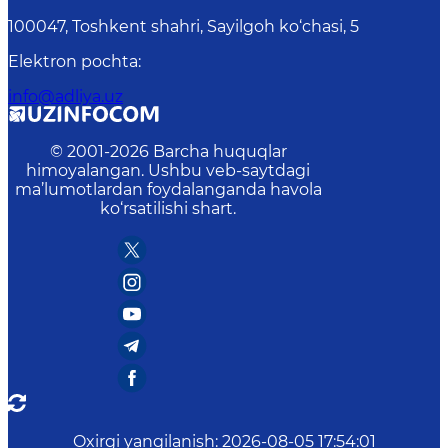
100047, Toshkent shahri, Sayilgoh ko‘chasi, 5
Elektron pochta
:
info@adliya.uz
© 2001-
2026
Barcha huquqlar
himoyalangan. Ushbu veb-saytdagi
ma’lumotlardan foydalanganda havola
ko‘rsatilishi shart.
Oxirgi yangilanish
:
2026-08-05 17:54:01