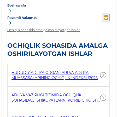
Bosh sahifa
Raqamli hukumat
Ochiqlik sohasida amalga oshirilayotgan ishlar
OCHIQLIK SOHASIDA AMALGA
OSHIRILAYOTGAN ISHLAR
HUDUDIY ADLIYA ORGANLARI VA ADLIYA
MUASSASALARINING OCHIQLIK INDEKSI (2025-
YIL)
ADLIYA VAZIRLIGI TIZIMIDA OCHIQLIK
SOHASIDAGI SHIKOYATLARNI KO‘RIB CHIQISH
TARTIBI