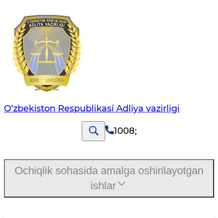
O‘zbekiston Respublikasi Adliya vazirligi
1008
;
Ochiqlik sohasida amalga oshirilayotgan
ishlar