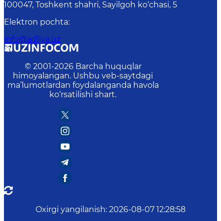
100047, Toshkent shahri, Sayilgoh ko‘chasi, 5
Elektron pochta
:
info@adliya.uz
© 2001-
2026
Barcha huquqlar
himoyalangan. Ushbu veb-saytdagi
ma’lumotlardan foydalanganda havola
ko‘rsatilishi shart.
Oxirgi yangilanish
:
2026-08-07 12:28:58