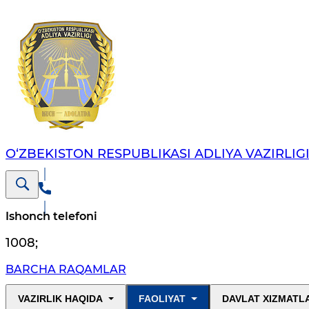
O‘ZBEKISTON RESPUBLIKASI ADLIYA VAZIRLIG
Ishonch telefoni
1008
;
BARCHA RAQAMLAR
VAZIRLIK HAQIDA
FAOLIYAT
DAVLAT XIZMATL