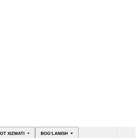
OT XIZMATI
BOG‘LANISH