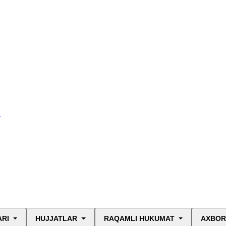
I
ARI
HUJJATLAR
RAQAMLI HUKUMAT
AXBOR