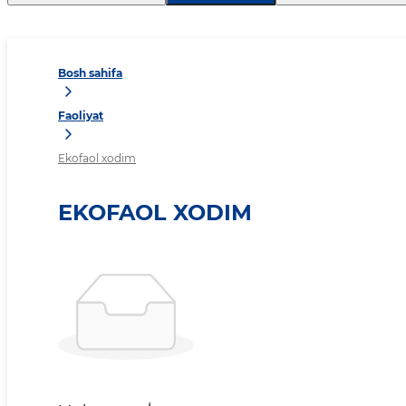
Bosh sahifa
Faoliyat
Ekofaol xodim
EKOFAOL XODIM