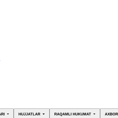
I
ARI
HUJJATLAR
RAQAMLI HUKUMAT
AXBOR