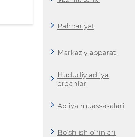
Rahbariyat
Markaziy apparati
Hududiy adliya
organlari
Adliya muassasalari
Bo‘sh ish o‘rinlari