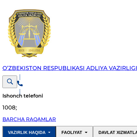
O‘ZBEKISTON RESPUBLIKASI ADLIYA VAZIRLIG
Ishonch telefoni
1008
;
BARCHA RAQAMLAR
VAZIRLIK HAQIDA
FAOLIYAT
DAVLAT XIZMATL