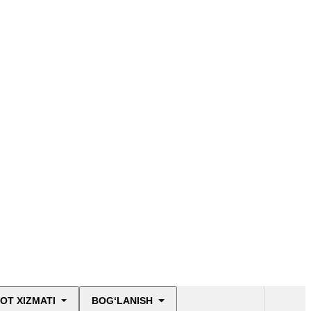
OT XIZMATI
BOG‘LANISH