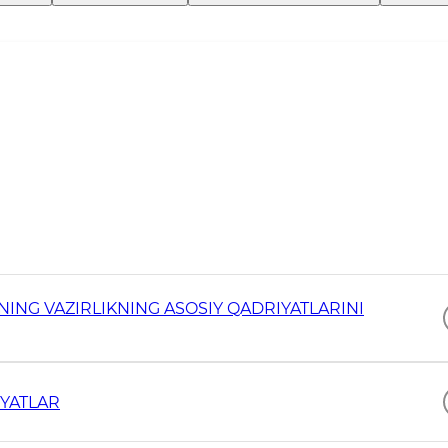
NING VAZIRLIKNING ASOSIY QADRIYATLARINI
IYATLAR