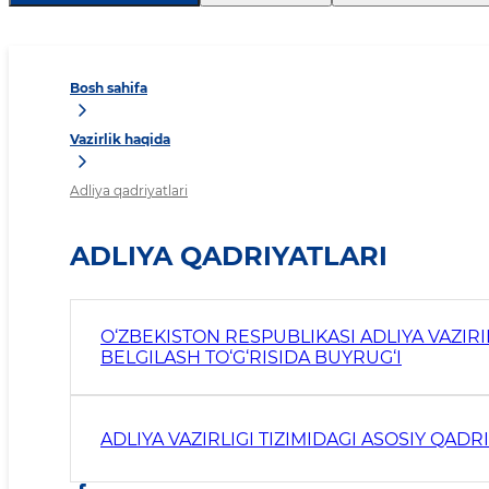
Bosh sahifa
Vazirlik haqida
Adliya qadriyatlari
ADLIYA QADRIYATLARI
O‘ZBEKISTON RESPUBLIKASI ADLIYA VAZIRI
BELGILASH TO‘G‘RISIDA BUYRUG‘I
ADLIYA VAZIRLIGI TIZIMIDAGI ASOSIY QADR