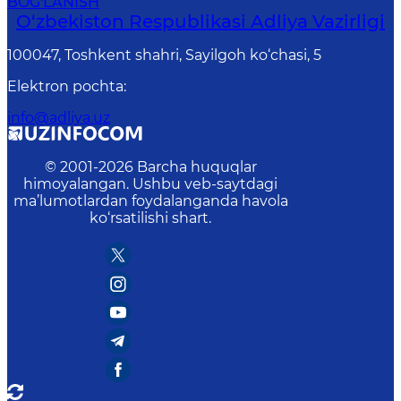
BOG'LANISH
O‘zbekiston Respublikasi Adliya Vazirligi
100047, Toshkent shahri, Sayilgoh ko‘chasi, 5
Elektron pochta
:
info@adliya.uz
© 2001-
2026
Barcha huquqlar
himoyalangan. Ushbu veb-saytdagi
ma’lumotlardan foydalanganda havola
ko‘rsatilishi shart.