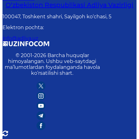
O‘zbekiston Respublikasi Adliya Vazirligi
100047, Toshkent shahri, Sayilgoh ko‘chasi, 5
Elektron pochta
:
info@adliya.uz
© 2001-
2026
Barcha huquqlar
himoyalangan. Ushbu veb-saytdagi
ma’lumotlardan foydalanganda havola
ko‘rsatilishi shart.