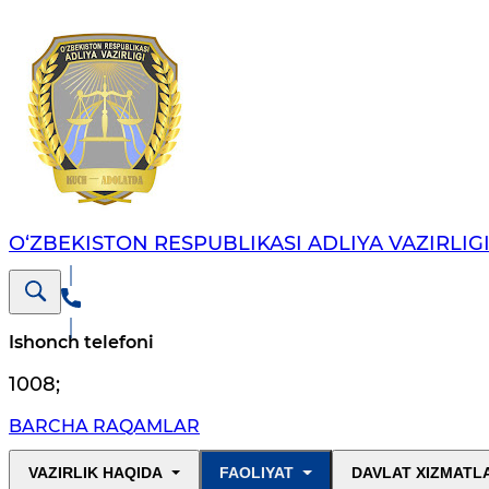
O‘ZBEKISTON RESPUBLIKASI ADLIYA VAZIRLIG
Ishonch telefoni
1008
;
BARCHA RAQAMLAR
VAZIRLIK HAQIDA
FAOLIYAT
DAVLAT XIZMATL