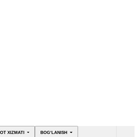
OT XIZMATI
BOG‘LANISH