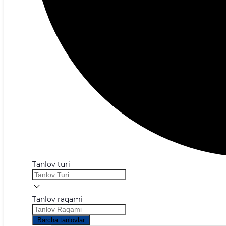
Tanlov turi
Tanlov raqami
Barcha tanlovlar