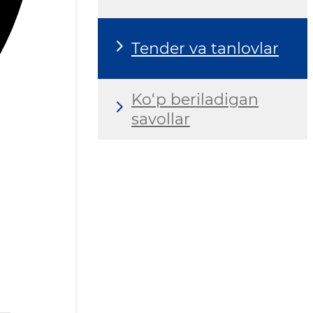
Tender va tanlovlar
Ko‘p beriladigan
savollar