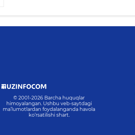
© 2001-
2026
Barcha huquqlar
himoyalangan. Ushbu veb-saytdagi
ma’lumotlardan foydalanganda havola
ko‘rsatilishi shart.