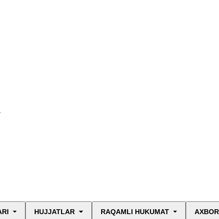
I
ARI
HUJJATLAR
RAQAMLI HUKUMAT
AXBOR