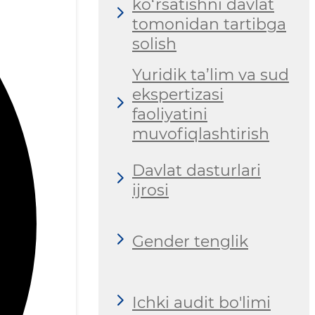
ko‘rsatishni davlat
tomonidan tartibga
solish
Yuridik ta’lim va sud
ekspertizasi
faoliyatini
muvofiqlashtirish
Davlat dasturlari
ijrosi
Gender tenglik
Ichki audit bo'limi