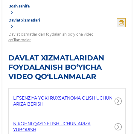
Bosh sahifa
Davlat xizmatlari
Davlat xizmatlaridan foydalanish bo‘yicha video
qo‘llanmalar
DAVLAT XIZMATLARIDAN
FOYDALANISH BO‘YICHA
VIDEO QO‘LLANMALAR
LITSENZIYA YOKI RUXSATNOMA OLISH UCHUN
ARIZA BERISH
NIKOHNI QAYD ETISH UCHUN ARIZA
YUBORISH