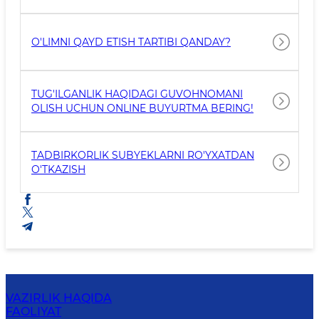
O'LIMNI QAYD ETISH TARTIBI QANDAY?
TUG'ILGANLIK HAQIDAGI GUVOHNOMANI
OLISH UCHUN ONLINE BUYURTMA BERING!
TADBIRKORLIK SUBYEKLARNI RO'YXATDAN
O'TKAZISH
VAZIRLIK HAQIDA
FAOLIYAT