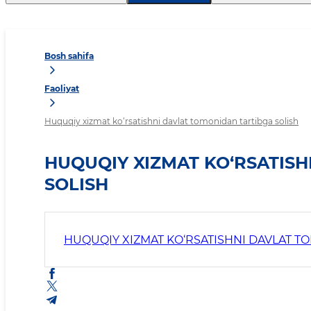
Bosh sahifa
Faoliyat
Huquqiy xizmat ko‘rsatishni davlat tomonidan tartibga solish
HUQUQIY XIZMAT KO‘RSATIS
SOLISH
HUQUQIY XIZMAT KO‘RSATISHNI DAVLAT T