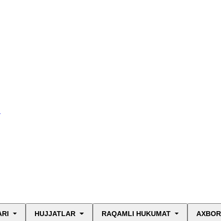
I
ARI
HUJJATLAR
RAQAMLI HUKUMAT
AXBOR