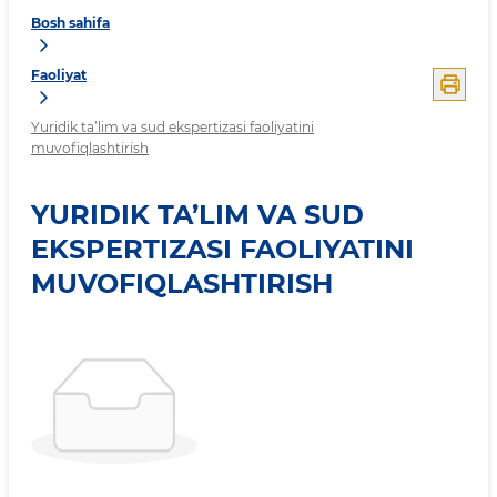
Bosh sahifa
Faoliyat
Yuridik ta’lim va sud ekspertizasi faoliyatini
muvofiqlashtirish
YURIDIK TA’LIM VA SUD
EKSPERTIZASI FAOLIYATINI
MUVOFIQLASHTIRISH