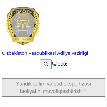
O‘zbekiston Respublikasi Adliya vazirligi
1008
;
Yuridik ta’lim va sud ekspertizasi
faoliyatini muvofiqlashtirish