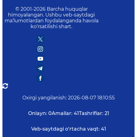
© 2001-
2026
Barcha huquqlar
himoyalangan. Ushbu veb-saytdagi
ma’lumotlardan foydalanganda havola
ko‘rsatilishi shart.
Oxirgi yangilanish
:
2026-08-07 18:10:55
Onlayn:
0
Amallar:
41
Tashriflar:
21
Veb-saytdagi o‘rtacha vaqt:
41