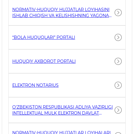
NORMATIV-HUQUQIY HUJJATLAR LOYIHASINI
ISHLAB CHIQISH VA KELISHISHNING YAGONA
ELEKTRON TIZIMI
“BOLA HUQUQLARI” PORTALI
HUQUQIY AXBOROT PORTALI
ELEKTRON NOTARIUS
O'ZBEKISTON RESPUBLIKASI ADLIYA VAZIRLIGI
INTELLEKTUAL MULK ELEKTRON DAVLAT
XIZMATLARI PORTALI
NORMATIV-HUQUQIY HUJJATLAR LOYIHALARI