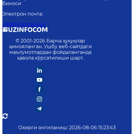
биноси
Электрон почта
:
info@mintrans.uz
© 2001-
2026
Барча ҳуқуқлар
ҳимояланган. Ушбу веб-сайтдаги
маълумотлардан фойдаланганда
ҳавола кўрсатилиши шарт.
Охирги янгиланиш
:
2026-08-06 15:23:43