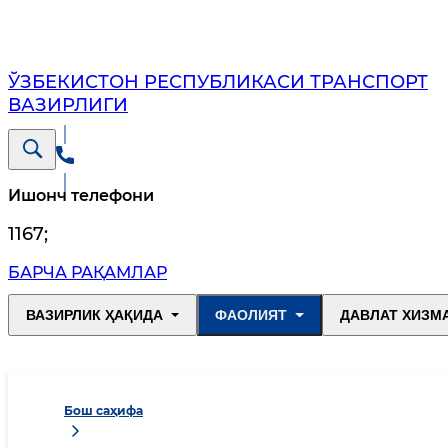
ЎЗБЕКИСТОН РЕСПУБЛИКАСИ ТРАНСПОРТ
ВАЗИРЛИГИ
Ишонч телефони
1167
;
БАРЧА РАҚАМЛАР
ВАЗИРЛИК ҲАҚИДА
ФАОЛИЯТ
ДАВЛАТ ХИЗМ
Бош саҳифа