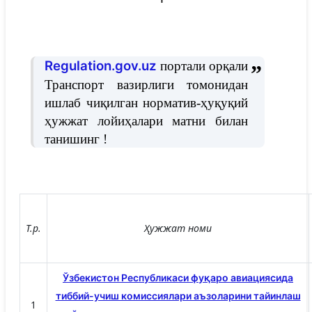
Regulation.gov.uz
портали орқали
Транспорт вазирлиги томонидан
ишлаб чиқилган норматив-ҳуқуқий
ҳужжат лойиҳалари матни билан
танишинг !
Т.р.
Ҳужжат номи
Ўзбекистон Республикаси фуқаро авиациясида
тиббий-учиш комиссиялари аъзоларини тайинлаш
1