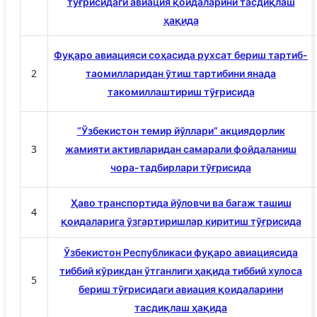
тўғрисидаги авиация қоидаларини тасдиқлаш
ҳақида
Фуқаро авиацияси соҳасида рухсат бериш тартиб-
2
таомилларидан ўтиш тартибини янада
такомиллаштириш тўғрисида
“Ўзбекистон темир йўллари” акциядорлик
3
жамияти активларидан самарали фойдаланиш
чора-тадбирлари тўғрисида
Ҳаво транспортида йўловчи ва багаж ташиш
4
қоидаларига ўзгартиришлар киритиш тўғрисида
Ўзбекистон Республикаси фуқаро авиациясида
тиббий кўрикдан ўтганлиги ҳақида тиббий хулоса
5
бериш тўғрисидаги авиация қоидаларини
тасдиқлаш ҳақида