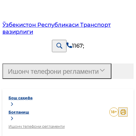
Ўзбекистон Республикаси Транспорт
вазирлиги
1167
;
Ишонч телефони регламенти
Бош саҳифа
18
+
Боғланиш
Ишонч телефони регламенти