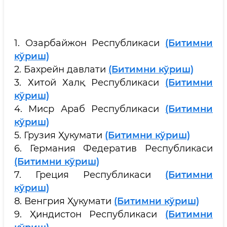
1. Озарбайжон Республикаси
(Битимни
кўриш)
2. Бахрейн давлати
(Битимни кўриш)
3. Хитой Халқ Республикаси
(Битимни
кўриш)
4. Миср Араб Республикаси
(Битимни
кўриш)
5. Грузия Ҳукумати
(Битимни кўриш)
6. Германия Федератив Республикаси
(Битимни кўриш)
7. Греция Республикаси
(Битимни
кўриш)
8. Венгрия Ҳукумати
(Битимни кўриш)
9. Ҳиндистон Республикаси
(Битимни