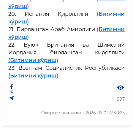
кўриш)
20. Испания Қироллиги
(Битимни
кўриш)
21. Бирлашган Араб Амирлиги
(Битимни
кўриш)
22. Буюк Британия ва Шимолий
Иордания бирлашган қироллиги
(Битимни кўриш)
23. Вьетнам Социалистик Республикаси
(Битимни кўриш)
997
Охирги янгиланиш: 2026-07-01 12:40:25