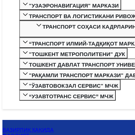
"УЗАЭРОНАВИГАЦИЯ" МАРКАЗИ
ТРАНСПОРТ ВА ЛОГИСТИКАНИ РИВО
ТРАНСПОРТ СОҲАСИ КАДРЛАРИ
“ТРАНСПОРТ ИЛМИЙ-ТАДҚИҚОТ МАРК
"ТОШКЕНТ МЕТРОПОЛИТЕНИ" ДУК
ТОШКЕНТ ДАВЛАТ ТРАНСПОРТ УНИВ
"РАҚАМЛИ ТРАНСПОРТ МАРКАЗИ" ДА
"ЎЗАВТОВОКЗАЛ СЕРВИС" МЧЖ
“УЗАВТОТРАНС СЕРВИС” МЧЖ
ВАЗИРЛИК ҲАҚИДА