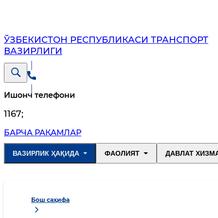
ЎЗБЕКИСТОН РЕСПУБЛИКАСИ ТРАНСПОРТ
ВАЗИРЛИГИ
Ишонч телефони
1167
;
БАРЧА РАҚАМЛАР
ВАЗИРЛИК ҲАҚИДА
ФАОЛИЯТ
ДАВЛАТ ХИЗМ
Бош саҳифа