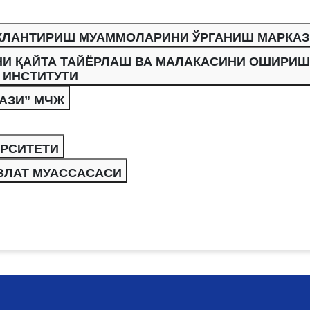
ЖЛАНТИРИШ МУАММОЛАРИНИ ЎРГАНИШ МАРКАЗ
НИ ҚАЙТА ТАЙЁРЛАШ ВА МАЛАКАСИНИ ОШИРИШ
ИНСТИТУТИ
АЗИ” МЧЖ
ЕРСИТЕТИ
ВЛАТ МУАССАСАСИ