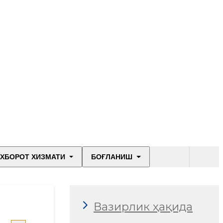
ХБОРОТ ХИЗМАТИ
БОҒЛАНИШ
Вазирлик ҳақида