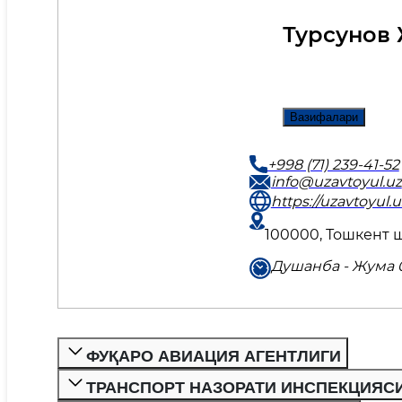
Турсунов
Вазифалари
+998 (71) 239-41-52
info@uzavtoyul.uz
https://uzavtoyul.u
100000, Тошкент ш
Душанба - Жума 0
ФУҚАРО АВИАЦИЯ АГЕНТЛИГИ
ТРАНСПОРТ НАЗОРАТИ ИНСПЕКЦИЯС