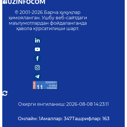
© 2001-
2026
Барча ҳуқуқлар
ҳимояланган. Ушбу веб-сайтдаги
маълумотлардан фойдаланганда
ҳавола кўрсатилиши шарт.
Охирги янгиланиш
:
2026-08-08 14:23:11
Онлайн:
1
Амаллар:
347
Ташрифлар:
163