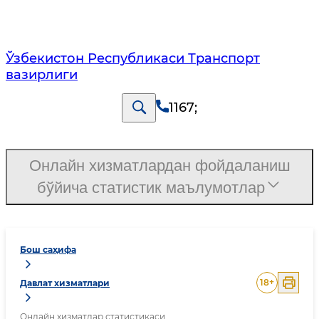
Ўзбекистон Республикаси Транспорт
вазирлиги
1167
;
Онлайн хизматлардан фойдаланиш
бўйича статистик маълумотлар
Бош саҳифа
18
+
Давлат хизматлари
Онлайн хизматлар статистикаси