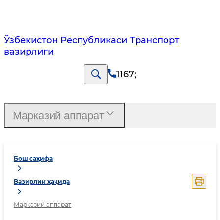
Ўзбекистон Республикаси Транспорт
вазирлиги
1167
;
Марказий аппарат
Бош саҳифа
Вазирлик ҳақида
Марказий аппарат