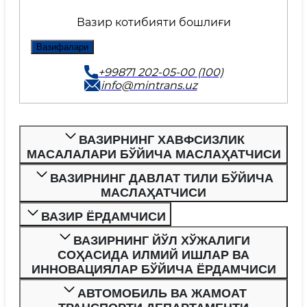
Вазир котибияти бошлиғи
Вазифалари
+99871 202-05-00 (100)
info@mintrans.uz
ВАЗИРНИНГ ХАВФСИЗЛИК
МАСАЛАЛАРИ БЎЙИЧА МАСЛАҲАТЧИСИ
ВАЗИРНИНГ ДАВЛАТ ТИЛИ БЎЙИЧА
МАСЛАҲАТЧИСИ
ВАЗИР ЁРДАМЧИСИ
ВАЗИРНИНГ ЙЎЛ ХЎЖАЛИГИ
СОҲАСИДА ИЛМИЙ ИШЛАР ВА
ИННОВАЦИЯЛАР БЎЙИЧА ЁРДАМЧИСИ
АВТОМОБИЛЬ ВА ЖАМОАТ