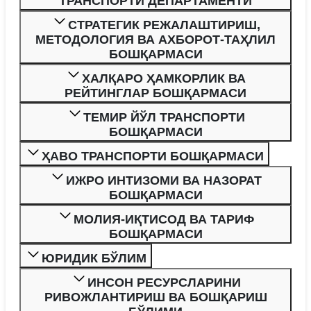
ТРАНСПОРТИ ДЕПАРТАМЕНТИ
СТРАТЕГИК РЕЖАЛАШТИРИШ,
МЕТОДОЛОГИЯ ВА АХБОРОТ-ТАҲЛИЛ
БОШҚАРМАСИ
ХАЛҚАРО ҲАМКОРЛИК ВА
РЕЙТИНГЛАР БОШҚАРМАСИ
ТЕМИР ЙЎЛ ТРАНСПОРТИ
БОШҚАРМАСИ
ҲАВО ТРАНСПОРТИ БОШҚАРМАСИ
ИЖРО ИНТИЗОМИ ВА НАЗОРАТ
БОШҚАРМАСИ
МОЛИЯ-ИҚТИСОД ВА ТАРИФ
БОШҚАРМАСИ
ЮРИДИК БЎЛИМ
ИНСОН РЕСУРСЛАРИНИ
РИВОЖЛАНТИРИШ ВА БОШҚАРИШ