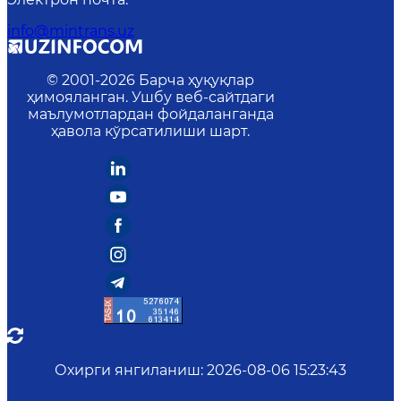
info@mintrans.uz
© 2001-
2026
Барча ҳуқуқлар
ҳимояланган. Ушбу веб-сайтдаги
маълумотлардан фойдаланганда
ҳавола кўрсатилиши шарт.
Охирги янгиланиш
:
2026-08-06 15:23:43