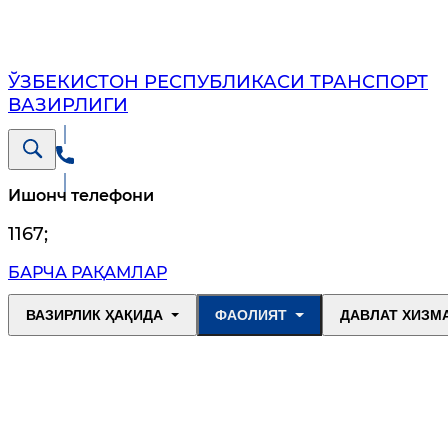
ЎЗБЕКИСТОН РЕСПУБЛИКАСИ ТРАНСПОРТ
ВАЗИРЛИГИ
Ишонч телефони
1167
;
БАРЧА РАҚАМЛАР
ВАЗИРЛИК ҲАҚИДА
ФАОЛИЯТ
ДАВЛАТ ХИЗМ